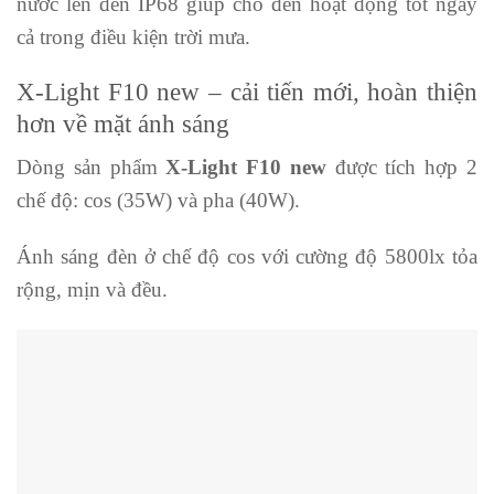
nước lên đến IP68 giúp cho đèn hoạt động tốt ngay
cả trong điều kiện trời mưa.
X-Light F10 new – cải tiến mới, hoàn thiện
hơn về mặt ánh sáng
Dòng sản phẩm
X-Light F10 new
được tích hợp 2
chế độ: cos (35W) và pha (40W).
Ánh sáng đèn ở chế độ cos với cường độ 5800lx tỏa
rộng, mịn và đều.