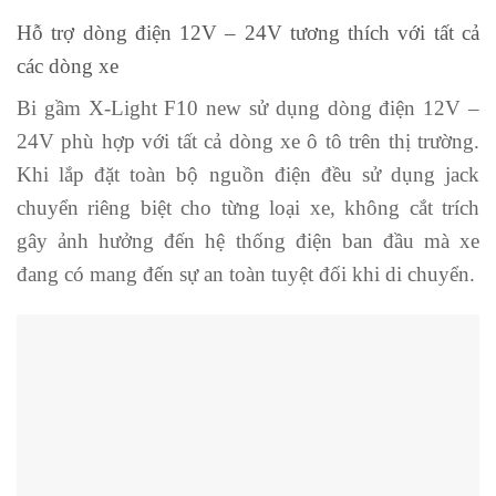
Hỗ trợ dòng điện 12V – 24V tương thích với tất cả
các dòng xe
Bi gầm X-Light F10 new sử dụng dòng điện 12V –
24V phù hợp với tất cả dòng xe ô tô trên thị trường.
Khi lắp đặt toàn bộ nguồn điện đều sử dụng jack
chuyển riêng biệt cho từng loại xe, không cắt trích
gây ảnh hưởng đến hệ thống điện ban đầu mà xe
đang có mang đến sự an toàn tuyệt đối khi di chuyển.