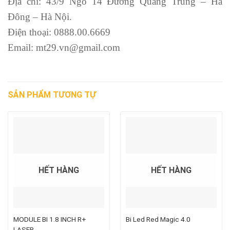
Địa chỉ: 43/9 Ngõ 14 Đường Quang Trung – Hà
Đông – Hà Nội.
Điện thoại: 0888.00.6669
Email: mt29.vn@gmail.com
SẢN PHẨM TƯƠNG TỰ
HẾT HÀNG
HẾT HÀNG
MODULE BI 1.8 INCH R+
Bi Led Red Magic 4.0
LASER