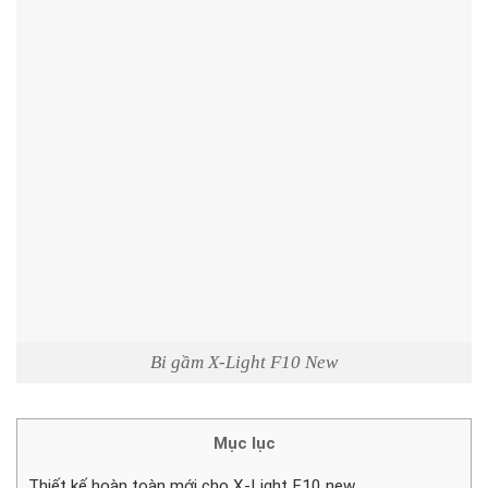
Bi gầm X-Light F10 New
Mục lục
Thiết kế hoàn toàn mới cho X-Light F10 new