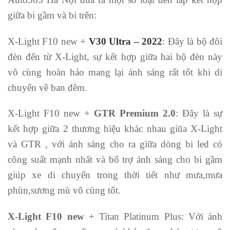
giữa bi gầm và bi trên:
X-Light F10 new +
V30 Ultra – 2022
: Đây là bộ đôi
đèn đến từ X-Light, sự kết hợp giữa hai bộ đèn này
vô cùng hoàn hảo mang lại ánh sáng rất tốt khi di
chuyển về ban đêm.
X-Light F10 new +
GTR Premium 2.0
: Đây là sự
kết hợp giữa 2 thương hiệu khác nhau giũa X-Light
và GTR , với ánh sáng cho ra giữa dòng bi led có
công suất mạnh nhất và bổ trợ ánh sáng cho bi gầm
giúp xe di chuyển trong thời tiết như mưa,mưa
phùn,sương mù vô cùng tốt.
X-Light F10 new
+ Titan Platinum Plus:
Với ánh