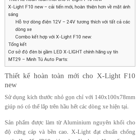
X-Light F10 new – cải tiến mới, hoàn thiện hơn về mặt ánh
sáng
Hỗ trợ dòng điện 12V – 24V tương thích với tất cả các
dòng xe
Combo kết hợp với X-Light F10 new:
Tổng kết
Cơ sở độ đèn bi gầm LED X-LIGHT chính hãng uy tín
MT29 – Minh Tú Auto Parts:
Thiết kế hoàn toàn mới cho X-Light F10
new
Sử dụng kích thước nhỏ gọn chỉ với
140x100x78mm
giúp nó có thể lắp trên hầu hết các dòng xe hiện tại.
Sản phẩm được làm từ Aluminium nguyên khối cho
độ cứng cáp và bền cao. X-Light đạt chuẩn chống