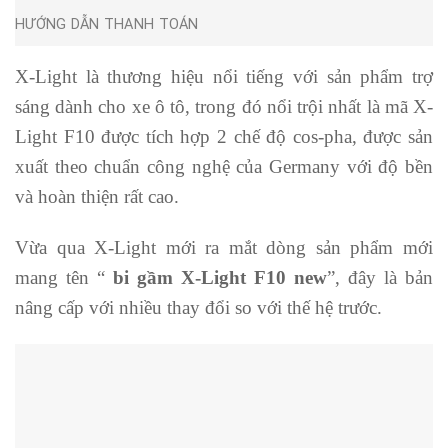
HƯỚNG DẪN THANH TOÁN
X-Light là thương hiệu nổi tiếng với sản phẩm trợ
sáng dành cho xe ô tô, trong đó nổi trội nhất là mã X-
Light F10 được tích hợp 2 chế độ cos-pha, được sản
xuất theo chuẩn công nghệ của Germany với độ bền
và hoàn thiện rất cao.
Vừa qua X-Light mới ra mắt dòng sản phẩm mới
mang tên “
bi gầm X-Light F10 new
”, đây là bản
nâng cấp với nhiều thay đổi so với thế hệ trước.