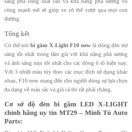
sáng pha công suất cao và khả năng phá sương vô
cùng mạnh mẽ sẽ giúp xe có thể vượt qua mọi con
đường.
Tổng kết
Có thể nói
bi gầm X-Light F10 new
là dòng đèn trợ
sáng tốt nhất trong tầm giá với khả năng phá sương
và ánh sáng mịn tốt nhất cho các dòng ô tô hiện nay.
Với 3 nhiệt màu tùy theo các mục đích sử dụng khác
nhau, F10 new mang đến cho người dùng sự lựa chọn
đa dạng về màu sắc và giá cả thì rất phải chăng.
Cơ sở độ đèn bi gầm LED X-LIGHT
chính hãng uy tín MT29 – Minh Tú Auto
Parts: