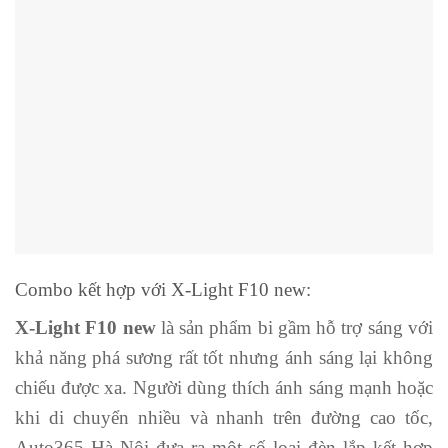
Combo kết hợp với X-Light F10 new:
X-Light F10 new
là sản phẩm bi gầm hỗ trợ sáng với
khả năng phá sương rất tốt nhưng ánh sáng lại không
chiếu được xa. Người dùng thích ánh sáng mạnh hoặc
khi di chuyển nhiều và nhanh trên đường cao tốc,
Auto365 Hà Nội đưa ra một số loại đèn lắp kết hợp