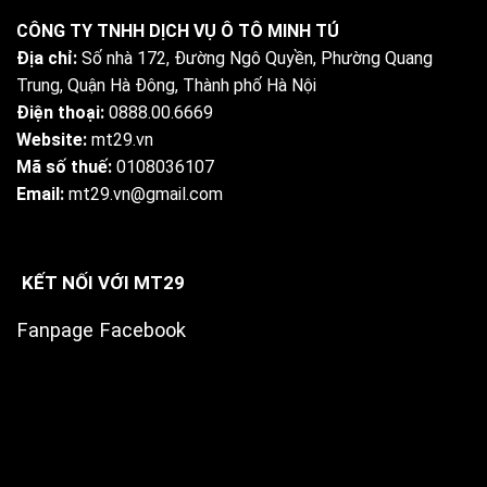
CÔNG TY TNHH DỊCH VỤ Ô TÔ MINH TÚ
Địa chỉ:
Số nhà 172, Đường Ngô Quyền, Phường Quang
Trung, Quận Hà Đông, Thành phố Hà Nội
Điện thoại:
0888.00.6669
Website:
mt29.vn
Mã số thuế:
0108036107
Email:
mt29.vn@gmail.com
KẾT NỐI VỚI MT29
Fanpage Facebook